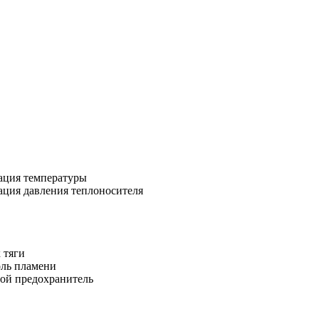
ция температуры
ция давления теплоносителя
 тяги
ль пламени
ой предохранитель