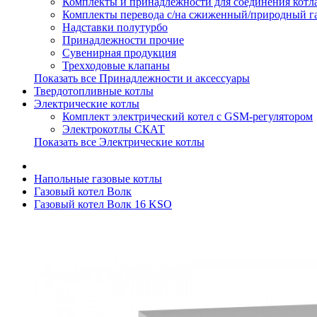
Комплекты и принадлежности для соединения котла
Комплекты перевода с/на сжиженный/природный г
Надставки полутурбо
Принадлежности прочие
Сувенирная продукция
Трехходовые клапаны
Показать все Принадлежности и аксессуары
Твердотопливные котлы
Электрические котлы
Комплект электрический котел с GSM-регулятором
Электрокотлы СКАТ
Показать все Электрические котлы
Напольные газовые котлы
Газовый котел Волк
Газовый котел Волк 16 KSO