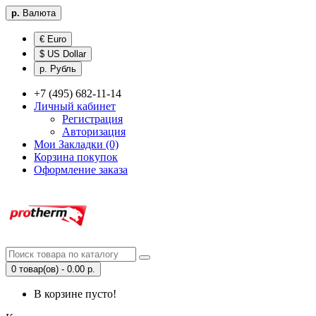
р.
Валюта
€ Euro
$ US Dollar
р. Рубль
+7 (495) 682-11-14
Личный кабинет
Регистрация
Авторизация
Мои Закладки (0)
Корзина покупок
Оформление заказа
0 товар(ов) - 0.00 р.
В корзине пусто!