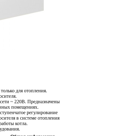
только для отопления.
осителя.
сети ~ 220В. Предназначены
енных помещениях.
оступенчатое регулирование
сителя в системе отопления
аботы котла.
удования.