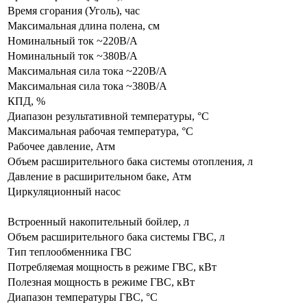
Время сгорания (Уголь), час
Максимальная длина полена, см
Номинальный ток ~220В/А
Номинальный ток ~380В/А
Максимальная сила тока ~220В/А
Максимальная сила тока ~380В/А
КПД, %
Диапазон результативной температуры, °С
Максимальная рабочая температура, °С
Рабочее давление, Атм
Объем расширительного бака системы отопления, л
Давление в расширительном баке, Атм
Циркуляционный насос
Встроенный накопительный бойлер, л
Объем расширительного бака системы ГВС, л
Тип теплообменника ГВС
Потребляемая мощность в режиме ГВС, кВт
Полезная мощность в режиме ГВС, кВт
Диапазон температуры ГВС, °С